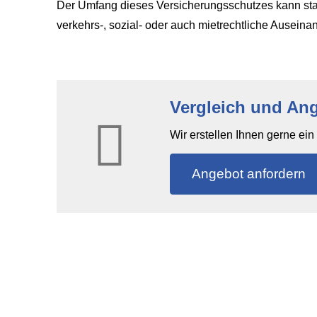
Der Umfang dieses Versicherungsschutzes kann stark 
verkehrs-, sozial- oder auch mietrechtliche Ausein
Vergleich und An
Wir erstellen Ihnen gerne ei
An­ge­bot an­for­dern