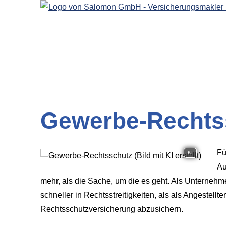
Gewerbe-Rechts
Fü
KI
Au
mehr, als die Sache, um die es geht. Als Unternehm
schneller in Rechtsstreitigkeiten, als als Angestellte
Rechts­schutz­ver­si­che­rung abzusichern.