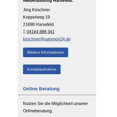
Niederlassung Harsefeld:
Jörg Kirschner
Koppelweg 19
21698 Harsefeld
04164 888 341
kirschner@salomon24.de
Weitere Informationen
Kontaktaufnahme
Online Beratung
Nutzen Sie die Möglichkeit unserer
Onlineberatung.