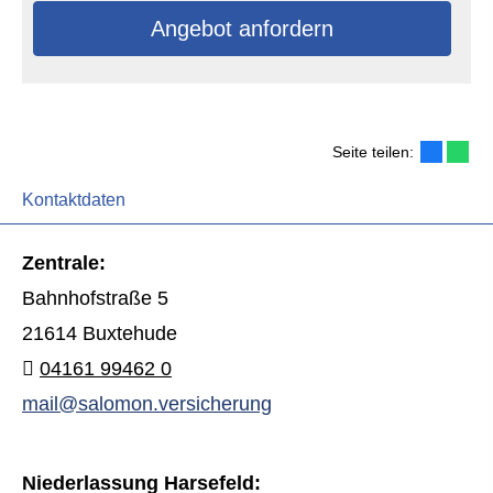
An­ge­bot an­for­dern
Seite teilen:
Kontaktdaten
Zentrale:
Bahnhofstraße 5
21614 Buxtehude
04161 99462 0
mail@salomon.versicherung
Niederlassung Harsefeld: