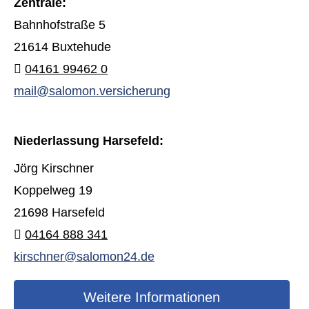
Zentrale:
Bahnhofstraße 5
21614 Buxtehude
04161 99462 0
mail@salomon.versicherung
Niederlassung Harsefeld:
Jörg Kirschner
Koppelweg 19
21698 Harsefeld
04164 888 341
kirschner@salomon24.de
Weitere Informationen